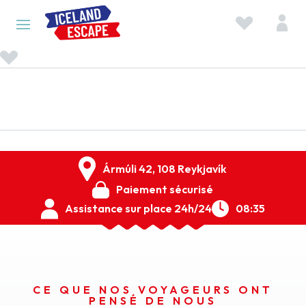
Ármúli 42, 108 Reykjavík
Paiement sécurisé
Assistance sur place 24h/24
08:35
CE QUE NOS VOYAGEURS ONT
PENSÉ DE NOUS