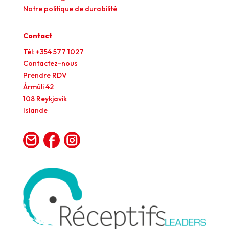
Notre politique de durabilité
Contact
Tél: +354 577 1027
Contactez-nous
Prendre RDV
Ármúli 42
108 Reykjavík
Islande