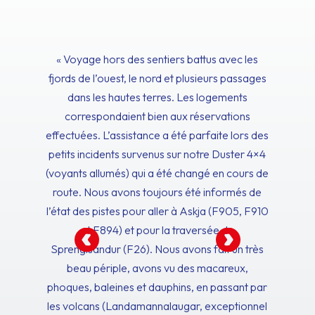
« Voyage hors des sentiers battus avec les
fjords de l’ouest, le nord et plusieurs passages
dans les hautes terres. Les logements
correspondaient bien aux réservations
effectuées. L’assistance a été parfaite lors des
petits incidents survenus sur notre Duster 4×4
(voyants allumés) qui a été changé en cours de
route. Nous avons toujours été informés de
l’état des pistes pour aller à Askja (F905, F910
et F894) et pour la traversée de
Sprengisandur (F26). Nous avons fait un très
beau périple, avons vu des macareux,
phoques, baleines et dauphins, en passant par
les volcans (Landamannalaugar, exceptionnel