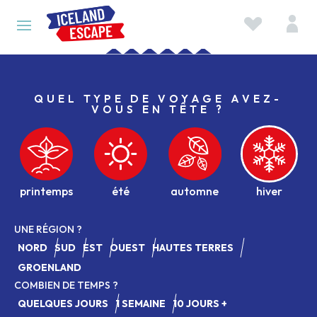
QUEL TYPE DE VOYAGE AVEZ-
VOUS EN TÊTE ?
UNE RÉGION ?
NORD
SUD
EST
OUEST
HAUTES TERRES
GROENLAND
COMBIEN DE TEMPS ?
QUELQUES JOURS
1 SEMAINE
10 JOURS +