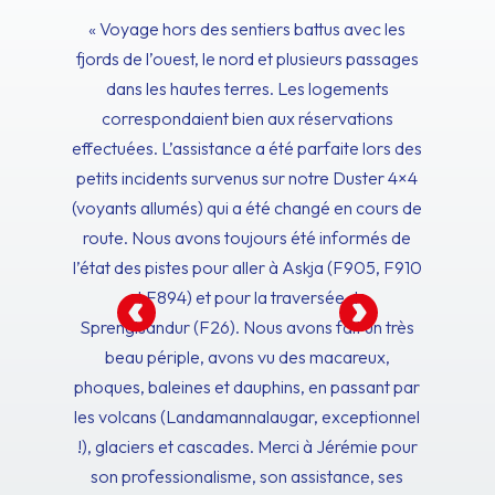
« Voyage hors des sentiers battus avec les
fjords de l’ouest, le nord et plusieurs passages
dans les hautes terres. Les logements
correspondaient bien aux réservations
effectuées. L’assistance a été parfaite lors des
petits incidents survenus sur notre Duster 4×4
(voyants allumés) qui a été changé en cours de
route. Nous avons toujours été informés de
l’état des pistes pour aller à Askja (F905, F910
et F894) et pour la traversée de
Sprengisandur (F26). Nous avons fait un très
beau périple, avons vu des macareux,
phoques, baleines et dauphins, en passant par
les volcans (Landamannalaugar, exceptionnel
!), glaciers et cascades. Merci à Jérémie pour
son professionalisme, son assistance, ses