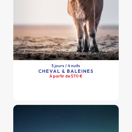
5 jours / 4 nuits
CHEVAL & BALEINES
À partir de 570 €
5 jours / 4 nuits
CHEVAL & BALEINES
À partir de 570 €
Plus d'infos