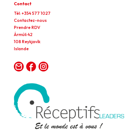
Contact
Tél: +354 577 1027
Contactez-nous
Prendre RDV
Ármúli 42
108 Reykjavík
Islande