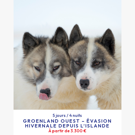
5 jours / 4 nuits
GROENLAND OUEST – ÉVASION
HIVERNALE DEPUIS L’ISLANDE
5 jours / 4 nuits
À partir de 3.300 €
GROENLAND OUEST – ÉVASION