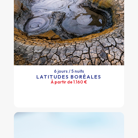
6 jours / 5 nuits
LATITUDES BORÉALES
À partir de 1.160 €
6 jours / 5 nuits
LATITUDES BORÉALES
À partir de 1.160 €
Plus d'infos