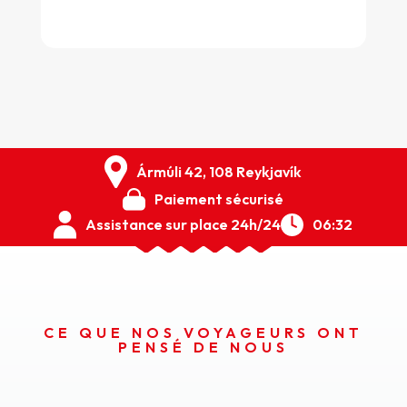
HIVERNALE DEPUIS L’ISLANDE
À partir de 3.300 €
Ármúli 42, 108 Reykjavík
Paiement sécurisé
Assistance sur place 24h/24
06:32
CE QUE NOS VOYAGEURS ONT
PENSÉ DE NOUS