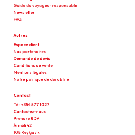
Guide du voyageur responsable
Newsletter
FAQ
Autres
Espace client
Nos partenaires
Demande de devis
Conditions de vente
Mentions légales
Notre politique de durabilité
Contact
Tél: +354 577 1027
Contactez-nous
Prendre RDV
Ármúli 42
108 Reykjavík