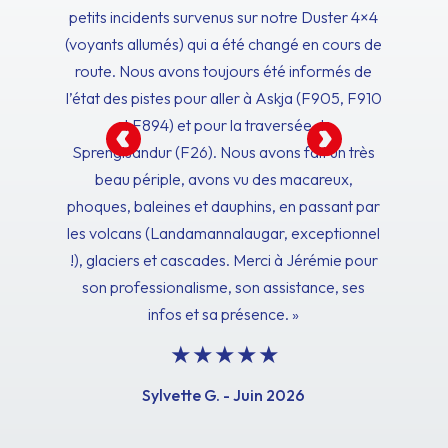
petits incidents survenus sur notre Duster 4×4
(voyants allumés) qui a été changé en cours de
route. Nous avons toujours été informés de
l’état des pistes pour aller à Askja (F905, F910
et F894) et pour la traversée de
Sprengisandur (F26). Nous avons fait un très
beau périple, avons vu des macareux,
phoques, baleines et dauphins, en passant par
les volcans (Landamannalaugar, exceptionnel
!), glaciers et cascades. Merci à Jérémie pour
son professionalisme, son assistance, ses
infos et sa présence. »
Sylvette G. - Juin 2026