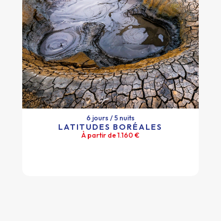
6 jours / 5 nuits
LATITUDES BORÉALES
À partir de 1.160 €
6 jours / 5 nuits
LATITUDES BORÉALES
À partir de 1.160 €