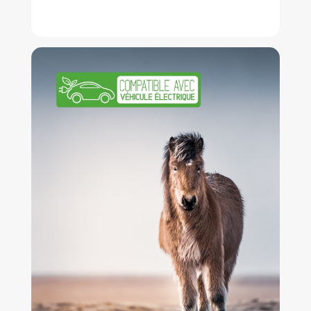
MAJESTUEUX GLACIERS
À partir de 1.515 €
Plus d'infos