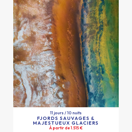
11 jours / 10 nuits
FJORDS SAUVAGES &
MAJESTUEUX GLACIERS
11 jours / 10 nuits
À partir de 1.515 €
FJORDS SAUVAGES &