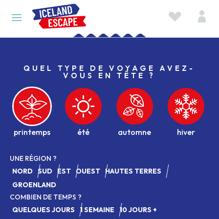
QUEL TYPE DE VOYAGE AVEZ-
VOUS EN TÊTE ?
UNE RÉGION ?
NORD
SUD
EST
OUEST
HAUTES TERRES
GROENLAND
COMBIEN DE TEMPS ?
QUELQUES JOURS
1 SEMAINE
10 JOURS +