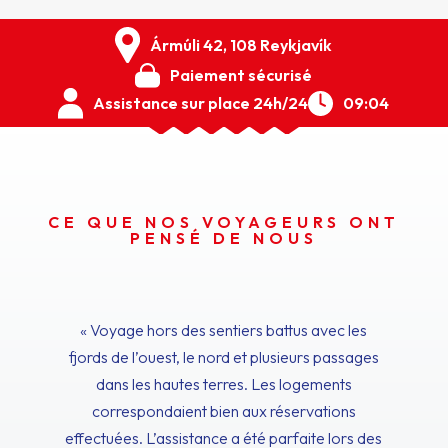
Ármúli 42, 108 Reykjavík
Paiement sécurisé
Assistance sur place 24h/24
09:04
CE QUE NOS VOYAGEURS ONT
PENSÉ DE NOUS
« Voyage hors des sentiers battus avec les
fjords de l’ouest, le nord et plusieurs passages
dans les hautes terres. Les logements
correspondaient bien aux réservations
effectuées. L’assistance a été parfaite lors des