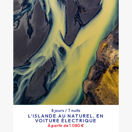
8 jours / 7 nuits
L’ISLANDE AU NATUREL, EN
VOITURE ÉLECTRIQUE
8 jours / 7 nuits
À partir de 1.080 €
L’ISLANDE AU NATUREL, EN
VOITURE ÉLECTRIQUE