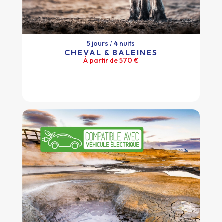
5 jours / 4 nuits
CHEVAL & BALEINES
À partir de 570 €
5 jours / 4 nuits
CHEVAL & BALEINES
À partir de 570 €
Plus d'infos